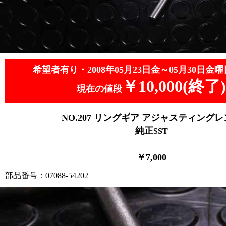
希望者有り・2008年05月23日金～05月30日金曜
￥10,000(終了)
現在の値段
NO.207 リングギア アジャスティング
純正
SST
￥7,000
部品番号：07088-54202