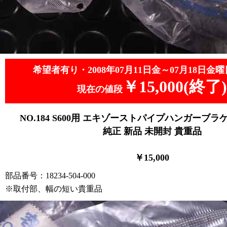
希望者有り・2008年07月11日金～07月18日金曜
￥15,000(終了)
現在の値段
NO.184
S600用
エキゾーストパイプハンガーブラケッ
純正 新品
未開封 貴重品
￥15,000
部品番号：18234-504-000
※取付部、幅の短い貴重品