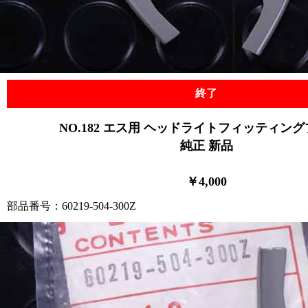
終了
NO.182
エス用
ヘッドライトフィッティング
純正 新品
￥4,000
部品番号：60219-504-300Z