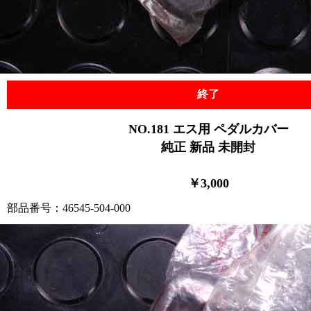
終了
NO.181
エス用
ペダルカバー
純正 新品 未開封
￥3,000
部品番号：46545-504-000