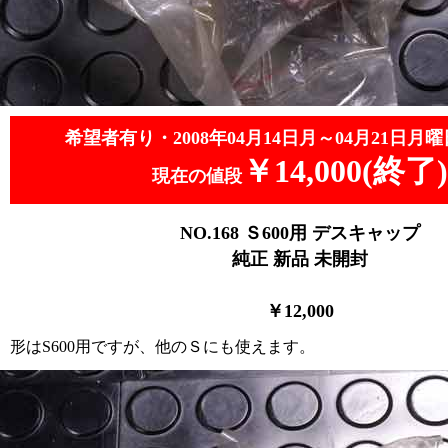
希望者有り・2008年04月14日月～04月21日月曜
￥14,000(終了)
現在の値段
NO.168
Ｓ600用
デスキャップ
純正 新品
未開封
￥12,000
形はS600用ですが、他のＳにも使えます。