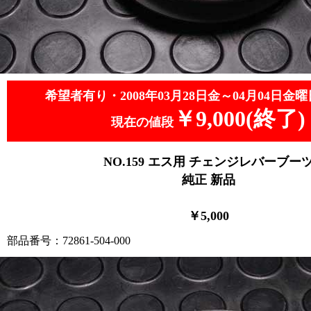
希望者有り・2008年03月28日金～04月04日金曜
￥9,000(終了)
現在の値段
NO.159
エス用 チェンジレバーブー
純正 新品
￥5,000
部品番号：72861-504-000