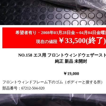
希望者有り・2008年03月28日金～04月04日金曜
￥33,500(終了)
現在の値段
NO.158
エス用 フロントウィンドウェザース
純正 新品 未開封
￥19
,0
00
フロントウィンドフレーム下のゴム（ボディーと接する所）
部品番号：67212-504-020