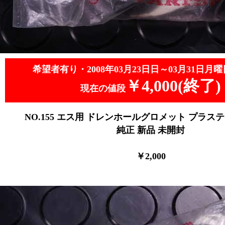
希望者有り・2008年03月23日日～03月31日月曜
￥4,000(終了)
現在の値段
NO.155
エス用 ドレンホールグロメット プラス
純正 新品
未開封
￥2
,0
00