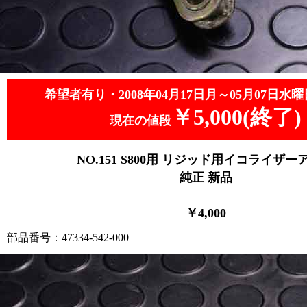
希望者有り・2008年04月17日月～05月07日水曜
￥5,000(終了)
現在の値段
NO.151
S800用 リジッド用イコライザー
純正 新品
￥4
,0
00
部品番号：47334-542-000