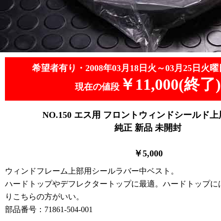
希望者有り・2008年03月18日火～03月25日火曜
￥11,000(終了)
現在の値段
NO.150
エス用 フロントウィンドシールド上
純正 新品
未開封
￥5
,0
00
ウィンドフレーム上部用シールラバー中ベスト。
ハードトップやデフレクタートップに最適。ハードトップに
りこちらの方がいい。
部品番号：71861-504-001