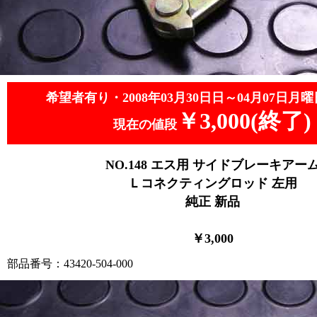
希望者有り・2008年03月30日日～04月07日月曜
￥3,000(終了)
現在の値段
NO.148
エス用 サイドブレーキアー
Ｌコネクティングロッド 左用
純正 新品
￥3
,0
00
部品番号：43420-504-000