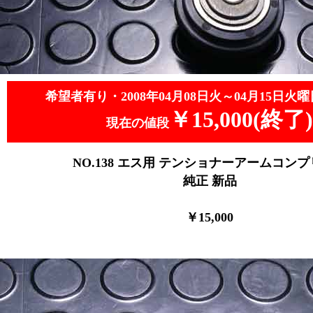
希望者有り・2008年04月08日火～04月15日火曜
￥15,000(終了)
現在の値段
NO.138
エス用 テンショナーアームコンプ
純正 新品
￥15
,0
00