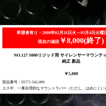
希望者有り・2008年02月26日火～03月4日火曜
￥8,000(終了)
現在の値段
NO.127
S800リジッド用 サイレンサーマウンテ
純正 新品
￥5
,0
00
部品番号：05771-542-000
エス中、一番合理的なマウントラバー（ただし、はめにくい