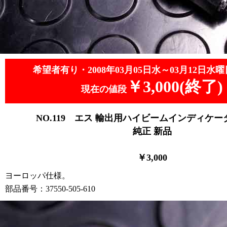
希望者有り・2008年03月05日水～03月12日水曜
￥3,000(終了)
現在の値段
NO.119
エス 輸出用ハイビームインディケー
純正 新品
￥3
,0
00
ヨーロッパ仕様。
部品番号：37550-505-610