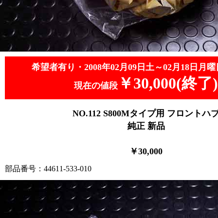
希望者有り・2008年02月09日土～02月18日月曜
￥30,000(終了)
現在の値段
NO.112
S800Mタイプ用 フロントハ
純正 新品
￥30
,0
00
部品番号：44611-533-010