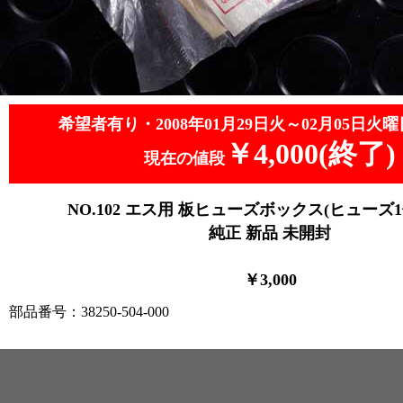
希望者有り・2008年01月29日火～02月05日火曜
￥4,000(終了)
現在の値段
NO.102
エス用 板ヒューズボックス(ヒューズ1
純正 新品 未開封
￥3
,0
00
部品番号：38250-504-000