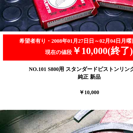
希望者有り・2008年01月27日日～02月04日月曜
￥10,000(終了)
現在の値段
NO.101
S800用 スタンダードピストンリング4
純正 新品
￥10
,0
00