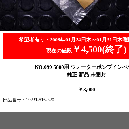
希望者有り・2008年01月24日木～01月31日木曜
￥4,500(終了)
現在の値段
NO.099
S800用 ウォーターポンプインぺ
純正 新品 未開封
￥3
,0
00
部品番号：19231-516-320