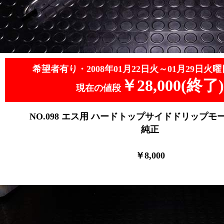
希望者有り・2008年01月22日火～01月29日火曜
￥28,000(終了)
現在の値段
NO.098
エス用 ハードトップサイドドリップモール 
純正
￥8,0
00