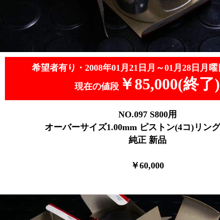
希望者有り・2008年01月21日月～01月28日月曜
￥85,000(終了)
現在の値段
NO.097
S800用
オーバーサイズ1.00mm ピストン(4コ)リング(4
純正 新品
￥60,0
00