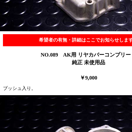
希望者の有無・詳細はここでお知らせしま
NO.089
AK用 リヤカバーコンプリー
純正 未使用品
￥9,0
00
ブッシュ入り。