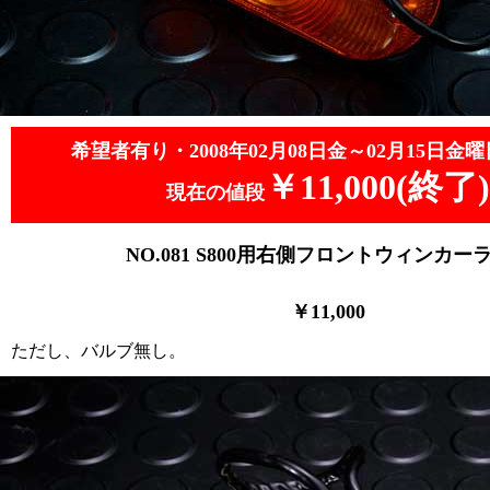
希望者有り・2008年02月08日金～02月15日金曜
￥11,000(終了)
現在の値段
NO.081
S800用右側フロントウィンカー
￥11,0
00
ただし、バルブ無し。