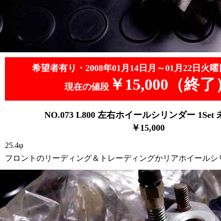
希望者有り・2008年01月14日月～01月22日火曜
￥15,000（終了
現在の値段
NO.073
L
800 左右ホイールシリンダー 1Set
￥15,0
00
25.4φ
フロントのリーディング＆トレーディングかリアホイールシ