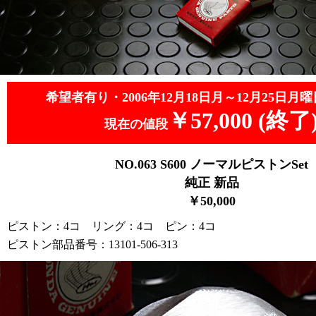
希望者有り・2006年12月18日月～12月25日月曜
￥57,000 (終了
現在の値段
NO.063
S600 ノーマルピストンSet
純正 新品
￥50,0
00
ピストン：4コ リング：4コ ピン：4コ
ピストン部品番号：13101-506-313