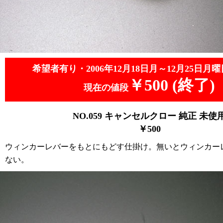
希望者有り・2006年12月18日月～12月25日月曜
￥500 (終了)
現在の値段
NO.059
キャンセルクロー 純正 未使
￥5
00
ウィンカーレバーをもとにもどす仕掛け。無いとウィンカー
ない。