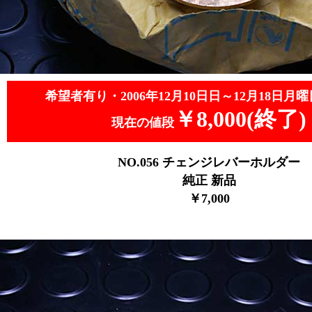
希望者有り・2006年12月10日日～12月18日月曜
￥8,000(終了)
現在の値段
NO.056
チェンジレバーホルダー
純正 新品
￥7
,000