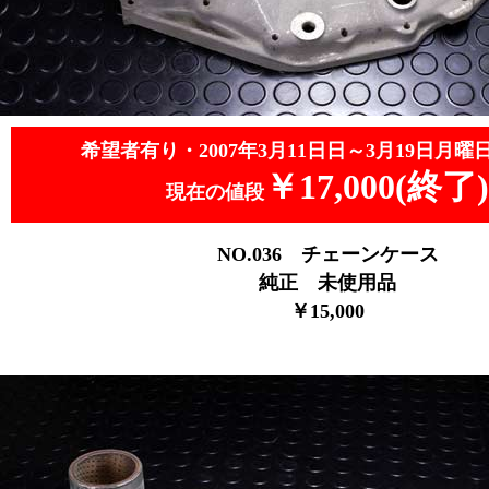
希望者有り・2007年3月11日日～3月19日月曜
￥17,000(終了)
現在の値段
NO.036
チェーンケース
純正 未使用品
￥15,000