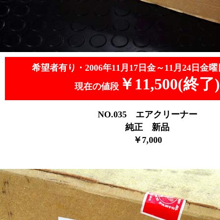
希望者有り・2006年11月17日金～11月24日金曜
￥11,500(終了)
現在の値段
NO.035
エアクリーナー
純正 新品
￥7,000