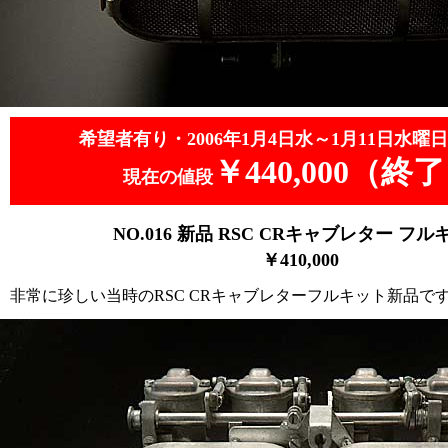
希望者有り・2006年1月4日水～1月11日水曜日
￥440,000（終
現在の値段
NO.016 新品 RSC CRキャブレター
フル
￥410,000
非常に珍しい当時のRSC CRキャブレターフルキット新品で