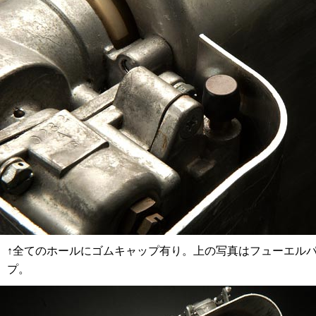
↑全てのホールにゴムキャップ有り。上の写真はフューエル
プ。