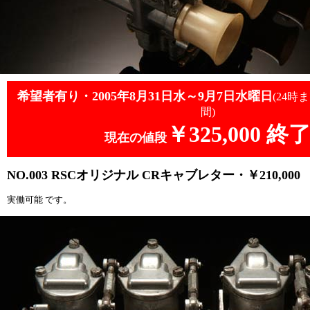
希望者有り・2005年8月31日水～9月7日
水曜日
(24
間)
￥325,000 終
現在の値段
NO.003
RSCオリジナル CRキャブレター・￥210,000
実働可能 です。