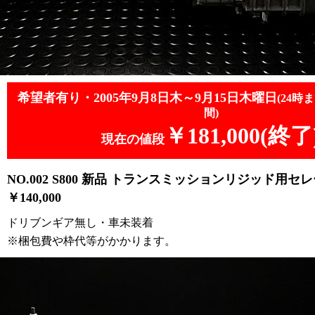
希望者有り・2005年9月8日木～9月15日木曜日
(24
間)
￥181,000(終了
現在の値段
NO.002 S800 新品 トランスミッションリジッド用セ
￥140,000
ドリブンギア無し・車未装着
※梱包費や枠代等がかかります。