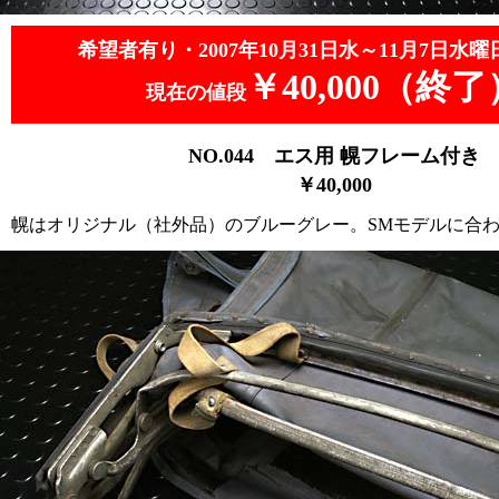
希望者有り・2007年10月31日水～11月7日水曜
￥40,000（終了
現在の値段
NO.044
エス用 幌フレーム付き
￥4
0,000
幌はオリジナル（社外品）のブルーグレー。SMモデルに合