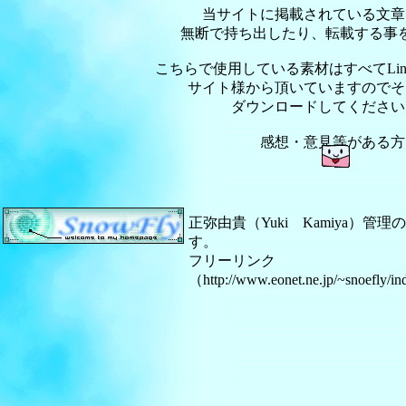
当サイトに掲載されている文章
無断で持ち出したり、転載する事
こちらで使用している素材はすべてLin
サイト様から頂いていますのでそ
ダウンロードしてください
感想・意見等がある方
正弥由貴（Yuki Kamiya）管
す。
フリーリンク
（http://www.eonet.ne.jp/~snoefly/i