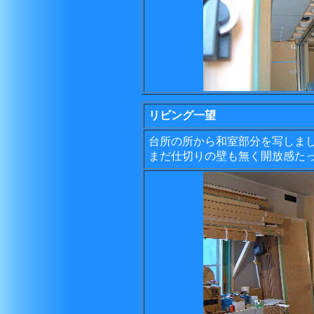
リビング一望
台所の所から和室部分を写しま
まだ仕切りの壁も無く開放感た