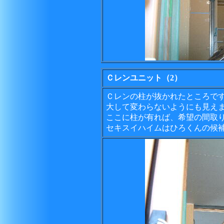
Ｃレンユニット（2）
Ｃレンの柱が抜かれたところで
大して変わらないようにも見え
ここに柱が有れば、希望の間取
セキスイハイムはひろくんの候