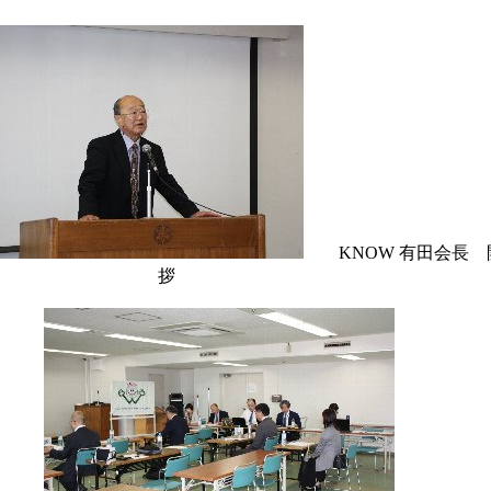
KNOW 有田会長 
拶