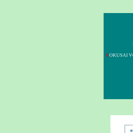
K
OKUSAI 