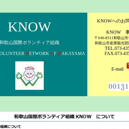
KNOWへのお
KNOW
KNOW 
〒640-8511和歌山
和歌山国際ボランティア組織
和歌山市産業観光部
TEL.073-43
VOLUNTEER
N
ETWORK
O
F
W
AKAYAMA
FAX.073-43
E-mail