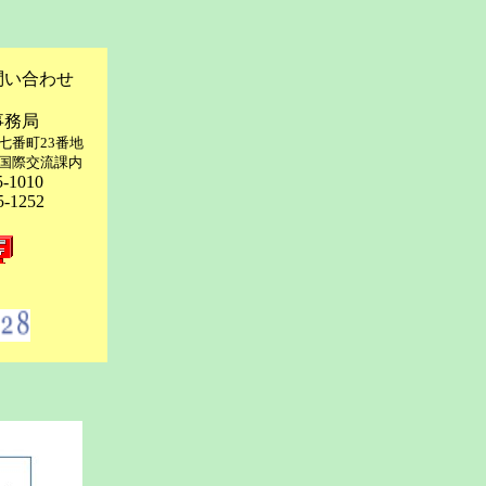
問い合わせ
事務局
市七番町23番地
国際交流課内
5-1010
5-1252