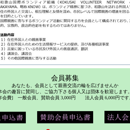
会員募集
あなたも、会員として親善交流の輪を広げませんか
本会の趣旨に賛同し、ご協力下さる個人又は団体を歓迎します
年会費] 一般会員、賛助会員 3,000円 法人会員 6,000円で