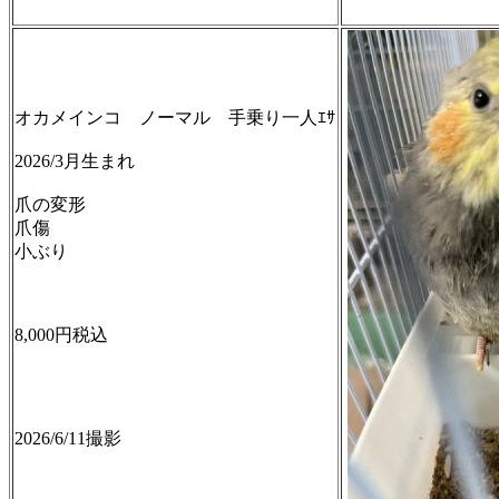
オカメインコ ノーマル 手乗り一人ｴｻ
2026/3月生まれ
爪の変形
爪傷
小ぶり
8,000円税込
2026/6/11撮影