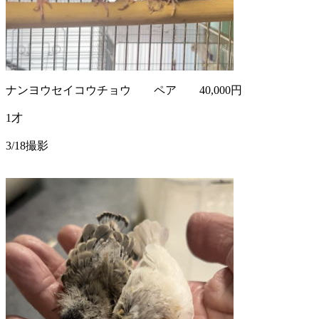
ナンヨウセイコウチョウ ペア 40,000円
1才
3/18撮影