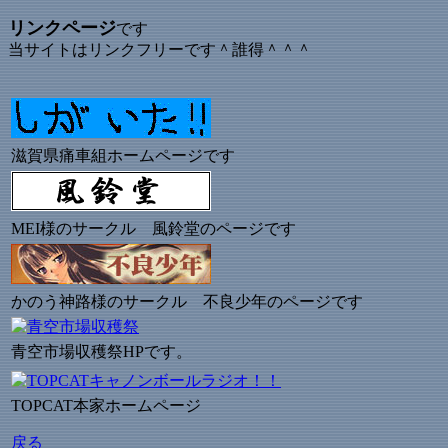
リンクページ
です
当サイトはリンクフリーです＾誰得＾＾＾
滋賀県痛車組ホームページです
MEI様のサークル 風鈴堂のページです
かのう神路様のサークル 不良少年のページです
青空市場収穫祭HPです。
TOPCAT本家ホームページ
戻る