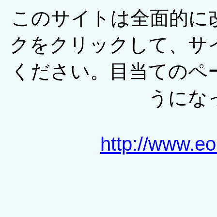
このサイトは全面的に
クをクリックして、サ
ください。目当てのペ
うにな
http://www.eo