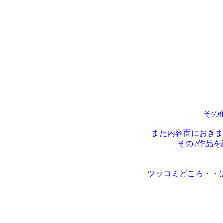
その
また内容面におきま
その2作品
ツッコミどころ・・