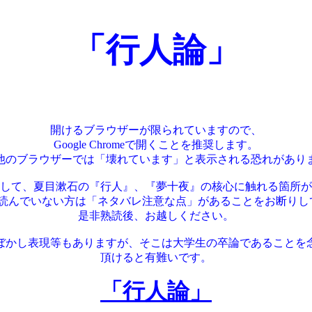
「行人論」
開けるブラウザーが限られていますので、
Google Chromeで開くことを推奨します。
他のブラウザーでは「壊れています」と表示される恐れがあり
して、夏目漱石の『行人』、『夢十夜』の核心に触れる箇所が
を読んでいない方は「ネタバレ注意な点」があることをお断りし
是非熟読後、お越しください。
ぼかし表現等もありますが、そこは大学生の卒論であることを
頂けると有難いです。
「行人論」