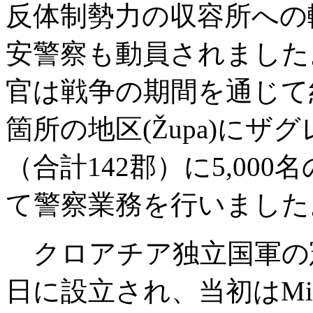
反体制勢力の収容所への
安警察も動員されました
官は戦争の期間を通じて約
箇所の地区(Župa)にザ
（合計142郡）に5,00
て警察業務を行いました
クロアチア独立国軍の
日に設立され、当初はMila