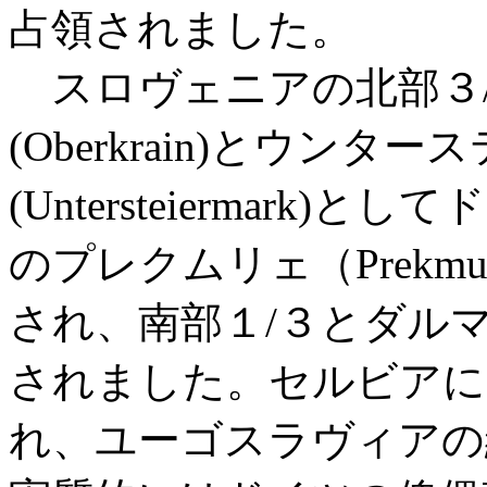
占領されました。
スロヴェニアの北部３
(Oberkrain)とウンタ
(Untersteiermar
のプレクムリェ（Prekm
され、南部１/３とダル
されました。セルビアに
れ、ユーゴスラヴィアの