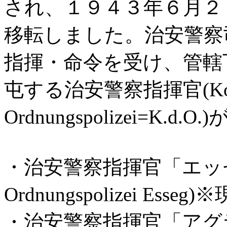
され、１９４３年６月２８日
移転しました。治安警察
指揮・命令を受け、管轄
屯する治安警察指揮官(Komma
Ordnungspolizei=K.
・治安警察指揮官「エッセ」(K
Ordnungspolizei Esse
・治安警察指揮官「アグラム」(