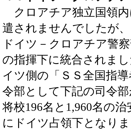
クロアチア独立国領内
遣されませんでしたが、
ドイツ－クロアチア警察
の指揮下に統合されまし
イツ側の「ＳＳ全国指導
令部として下記の司令部
将校196名と1,960名
にドイツ占領下となりま