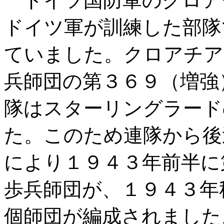
ドイツ国防軍のクロア
ドイツ軍が訓練した部隊
ていました。クロアチア
兵師団の第３６９（増強
隊はスターリングラード
た。このため連隊から後
により１９４３年前半に
歩兵師団が、１９４３年
個師団が編成されました