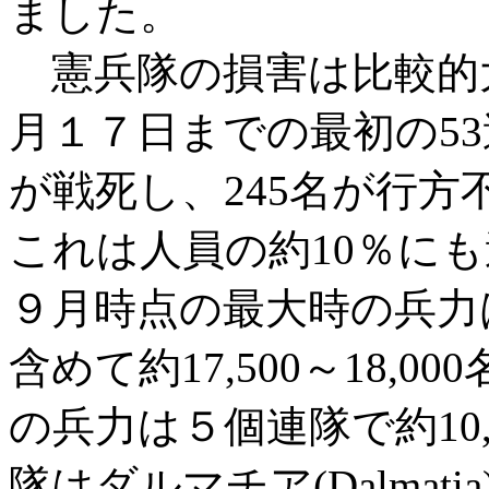
ました。
憲兵隊の損害は比較的
月１７日までの最初の53
が戦死し、245名が行方
これは人員の約10％に
９月時点の最大時の兵力
含めて約17,500～18,
の兵力は５個連隊で約10
隊はダルマチア(Dalmat