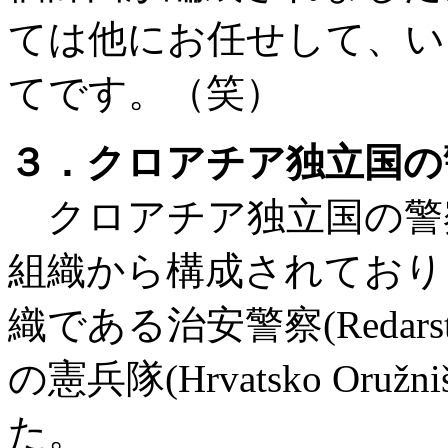
ては他にお任せして、い
てです。（笑）
３．クロアチア独立国の
クロアチア独立国の警
組織から構成されており
織である治安警察(Redarst
の憲兵隊(Hrvatsko Or
た。