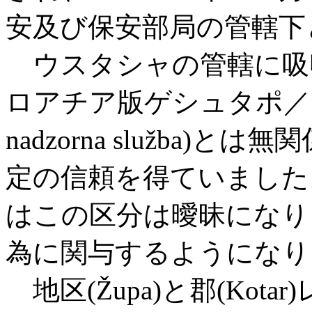
安及び保安部局の管轄下
ウスタシャの管轄に吸
ロアチア版ゲシュタポ／ＳＤ
nadzorna služba
定の信頼を得ていました
はこの区分は曖昧になり
為に関与するようになり
地区(Župa)と郡(Kot