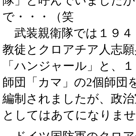
隊」と呼んでいましたが
で・・・（笑
武装親衛隊では１９４
教徒とクロアチア人志願
「ハンジャール」と、１
師団「カマ」の2個師団
編制されましたが、政治
としてはあてになりませ