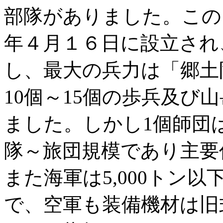
部隊がありました。この
年４月１６日に設立され
し、最大の兵力は「郷土
10個～15個の歩兵及び
ました。しかし1個師団は
隊～旅団規模であり主要
また海軍は5,000トン
で、空軍も装備機材は旧