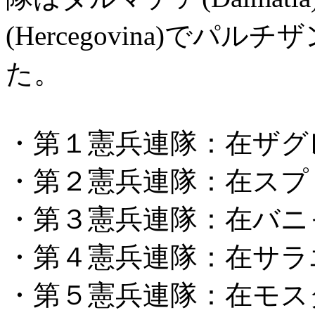
(Hercegovina)で
た。
・第１憲兵連隊：在ザグレブ(
・第２憲兵連隊：在スプリト(
・第３憲兵連隊：在バニャ・ル
・第４憲兵連隊：在サラエボ(S
・第５憲兵連隊：在モスタール