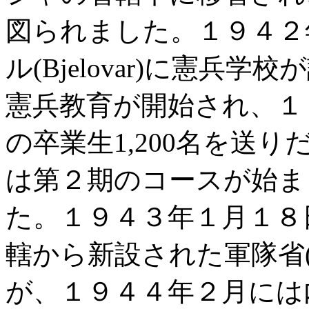
図られました。１９４２
ル(Bjelovar)に憲
憲兵教育が開始され、１
の卒業生1,200名を送
は第２期のコースが始まり
た。１９４３年１月１８
轄から新設された軍隊省(
が、１９４４年２月には