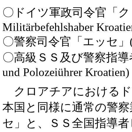
〇ドイツ軍政司令官「クロア
Militärbefehlshaber Kroatie
〇警察司令官「エッセ」(Befehlsh
〇高級ＳＳ及び警察指導者「
und Polozeiührer Kroatien)
クロアチアにおけるド
本国と同様に通常の警察
セ」と、ＳＳ全国指導者