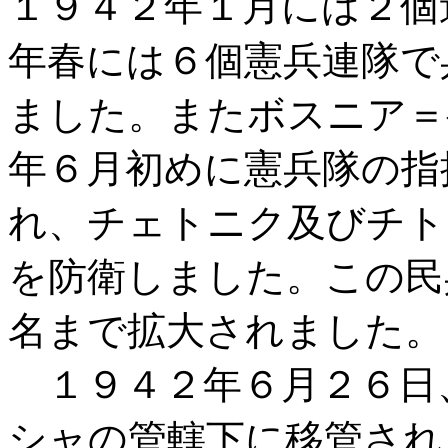
１９４２年１月には２個
年春には６個憲兵連隊で兵
ました。またボスニア＝
年６月初めに憲兵隊の指
れ、チェトニク及びチト
を防衛しました。この民兵
名まで拡大されました。
１９４２年６月２６日
シャの管轄下に移管され