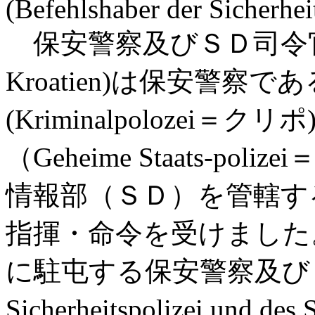
(Befehlshaber der Sicherhei
保安警察及びＳＤ司令官「
Kroatien)は保安警察
(Kriminalpolozei
（Geheime Staats-p
情報部（ＳＤ）を管轄す
指揮・命令を受けました
に駐屯する保安警察及びＳＤ指
Sicherheitspolizei un