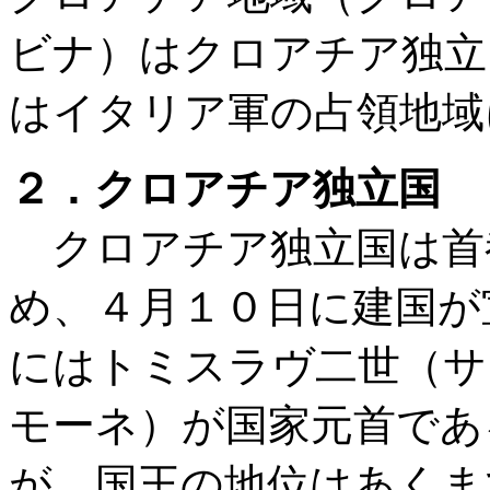
ビナ）はクロアチア独立
はイタリア軍の占領地域
２．クロアチア独立国
クロアチア独立国は首都を
め、４月１０日に建国が
にはトミスラヴ二世（サ
モーネ）が国家元首であ
が、国王の地位はあくま