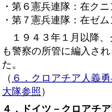
・第６憲兵連隊：在クニン(
・第７憲兵連隊：在ゼムン(
１９４３年１月以降、
も警察の所管に編入され
た。
（
６．クロアチア人義勇
大隊参照
）
４．ドイツ－クロアチア