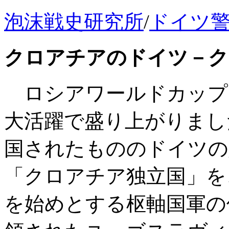
泡沫戦史研究所
/
ドイツ
クロアチアのドイツ－ク
ロシアワールドカップ
大活躍で盛り上がりまし
国されたもののドイツの
「クロアチア独立国」を
を始めとする枢軸国軍の