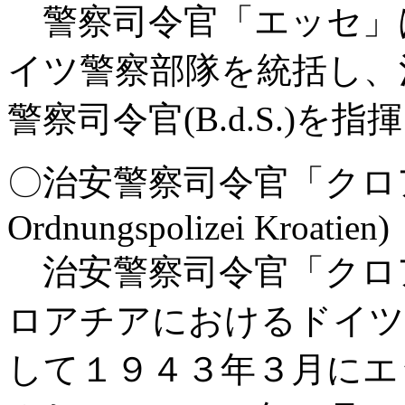
警察司令官「エッセ」
イツ警察部隊を統括し、治安
警察司令官(B.d.S.)を
〇治安警察司令官「クロアチア」(
Ordnungspolizei Kroatien)
治安警察司令官「クロアチア」(
ロアチアにおけるドイツ
して１９４３年３月にエッセ(