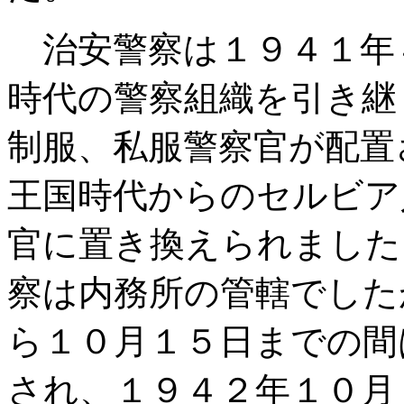
治安警察は１９４１年
時代の警察組織を引き継ぐ
制服、私服警察官が配置
王国時代からのセルビア
官に置き換えられました
察は内務所の管轄でした
ら１０月１５日までの間
され、１９４２年１０月