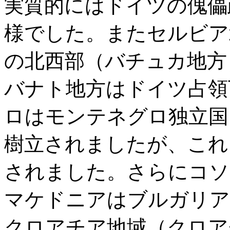
実質的にはドイツの傀儡
様でした。またセルビア
の北西部（バチュカ地方
バナト地方はドイツ占領
ロはモンテネグロ独立国
樹立されましたが、これ
されました。さらにコソ
マケドニアはブルガリア
クロアチア地域（クロア