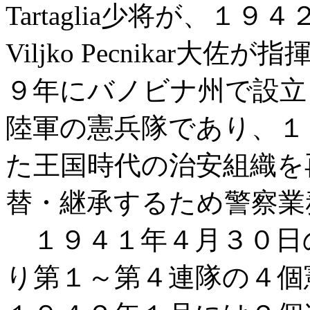
Tartaglia少将が、
Viljko Pecnikar
９年にバノビナ州で設立
陸軍の憲兵隊であり、１
た王国時代の治安組織を
替・継承するため警察業
１９４１年４月３０日の時
り第１～第４連隊の４個