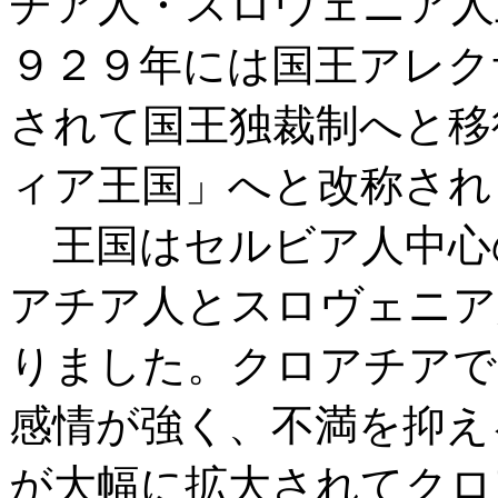
チア人・スロヴェニア人
９２９年には国王アレク
されて国王独裁制へと移
ィア王国」へと改称され
王国はセルビア人中心
アチア人とスロヴェニア
りました。クロアチアで
感情が強く、不満を抑え
が大幅に拡大されてクロ