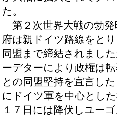
た。
第２次世界大戦の勃発
府は親ドイツ路線をとり
同盟まで締結されました
ーデターにより政権は転
との同盟堅持を宣言した
にドイツ軍を中心とした
１７日には降伏しユーゴ