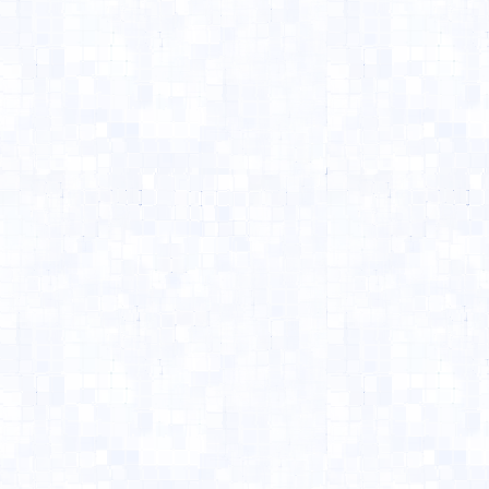
Copyright (C) 2021 Nishide S