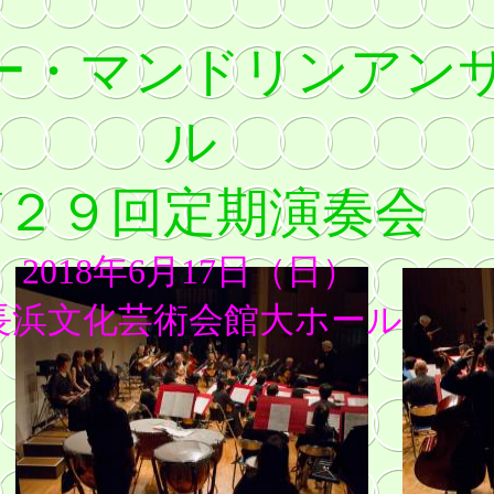
ー・マンドリンアン
ル
第２９回定期演奏会
2018年6月17日（日）
長浜文化芸術会館大ホール