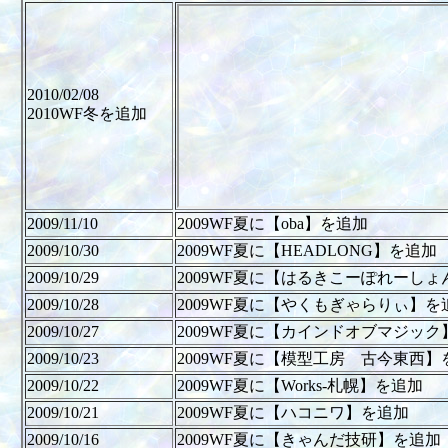
2010/02/08
2010WF冬を追加
2009/11/10
2009WF夏に【oba】を追加
2009/10/30
2009WF夏に【HEADLONG】を追加
2009/10/29
2009WF夏に【はるきこーぽれーし
2009/10/28
2009WF夏に【やくもぎゃらりぃ】を
2009/10/27
2009WF夏に【カインドオブマジック
2009/10/23
2009WF夏に【模型工房 古今東西】
2009/10/22
2009WF夏に【Works-札幌】を追加
2009/10/21
2009WF夏に【ハコニワ】を追加
2009/10/16
2009WF夏に【きゃんだ技研】を追加