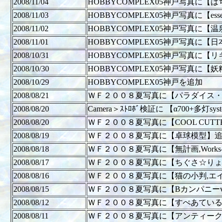
2008/11/04
HOBBYCOMPLEX05神戸写真に
2008/11/03
HOBBYCOMPLEX05神戸写真に【ess
2008/11/02
HOBBYCOMPLEX05神戸写真に【
2008/11/01
HOBBYCOMPLEX05神戸写真に
2008/10/31
HOBBYCOMPLEX05神戸写真に
2008/10/30
HOBBYCOMPLEX05神戸写真に【
2008/10/29
HOBBYCOMPLEX05神戸を追加
2008/08/21
ＷＦ２００８夏写真に【パラダイス
2008/08/20
Camera＞ｽﾄﾛﾎﾞ検証に 【α700+多灯sy
2008/08/20
ＷＦ２００８夏写真に【COOL CUT
2008/08/19
ＷＦ２００８夏写真に【卓球模型】
2008/08/18
ＷＦ２００８夏写真に【無計画,Work
2008/08/17
ＷＦ２００８夏写真に【ちぐさ☆りょ
2008/08/16
ＷＦ２００８夏写真に【猫の小判,エ
2008/08/15
ＷＦ２００８夏写真に【Bカンパニーvs平八座
2008/08/12
ＷＦ２００８夏写真に【すぺあている
2008/08/11
ＷＦ２００８夏写真に【アンティー