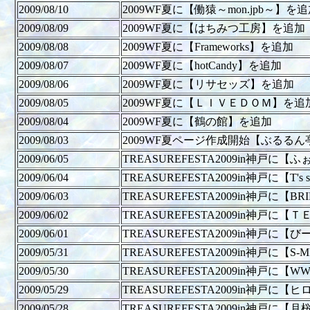
2009/08/10
2009WF夏に【働猿～mon.jpb～】を
2009/08/09
2009WF夏に【はちみつ工房】を追加
2009/08/08
2009WF夏に【Frameworks】を追加
2009/08/07
2009WF夏に【hotCandy】を追加
2009/08/06
2009WF夏に【リサセッズ】を追加
2009/08/05
2009WF夏に【ＬＩＶＥＤＯＭ】を追
2009/08/04
2009WF夏に【鶴の館】を追加
2009/08/03
2009WF夏ページ作成開始【ぶるる
2009/06/05
TREASUREFESTA2009in神戸に
2009/06/04
TREASUREFESTA2009in神戸に【T's
2009/06/03
TREASUREFESTA2009in神戸に【B
2009/06/02
TREASUREFESTA2009in神戸
2009/06/01
TREASUREFESTA2009in神戸に
2009/05/31
TREASUREFESTA2009in神戸に【S
2009/05/30
TREASUREFESTA2009in神戸に【
2009/05/29
TREASUREFESTA2009in神戸
2009/05/28
TREASUREFESTA2009in神戸に