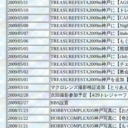
2009/05/11
TREASUREFESTA2009in神戸に【A
2009/05/10
TREASUREFESTA2009in神
2009/05/09
TREASUREFESTA2009in神戸
2009/05/08
TREASUREFESTA2009in神戸に
2009/05/07
TREASUREFESTA2009in神戸に【ma
2009/05/06
TREASUREFESTA2009in神戸に【もぐら
2009/05/05
TREASUREFESTA2009in神
2009/05/04
TREASUREFESTA2009in神戸に【c
2009/05/03
TREASUREFESTA2009in神
2009/05/02
TREASUREFESTA2009in神戸
2009/05/01
TREASUREFESTA2009in神戸を追
2009/03/10
マクロレンズ撮影検証追加【とりあ
2009/02/28
次回撮影参加予定【4/29トレジャーフ
2009/02/27
BBS設置
2008/11/23
HOBBYCOMPLEX05神戸写真に【
2008/11/22
HOBBYCOMPLEX05神戸写真に【
2008/11/21
HOBBYCOMPLEX05神戸写真に