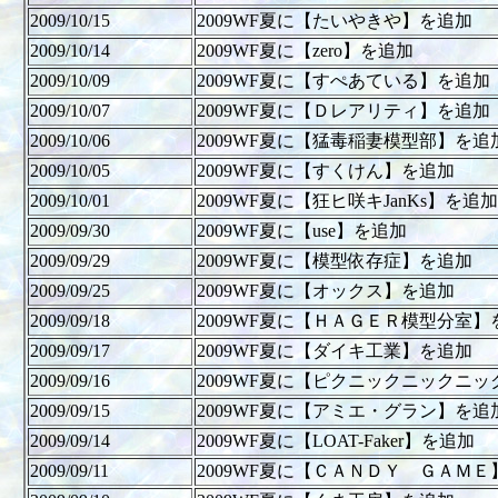
2009/10/15
2009WF夏に【たいやきや】を追加
2009/10/14
2009WF夏に【zero】を追加
2009/10/09
2009WF夏に【すぺあている】を追加
2009/10/07
2009WF夏に【Ｄレアリティ】を追加
2009/10/06
2009WF夏に【猛毒稲妻模型部】を追
2009/10/05
2009WF夏に【すくけん】を追加
2009/10/01
2009WF夏に【狂ヒ咲キJanKs】を追加
2009/09/30
2009WF夏に【use】を追加
2009/09/29
2009WF夏に【模型依存症】を追加
2009/09/25
2009WF夏に【オックス】を追加
2009/09/18
2009WF夏に【ＨＡＧＥＲ模型分室】
2009/09/17
2009WF夏に【ダイキ工業】を追加
2009/09/16
2009WF夏に【ピクニックニックニ
2009/09/15
2009WF夏に【アミエ・グラン】を追
2009/09/14
2009WF夏に【LOAT-Faker】を追加
2009/09/11
2009WF夏に【ＣＡＮＤＹ ＧＡＭＥ