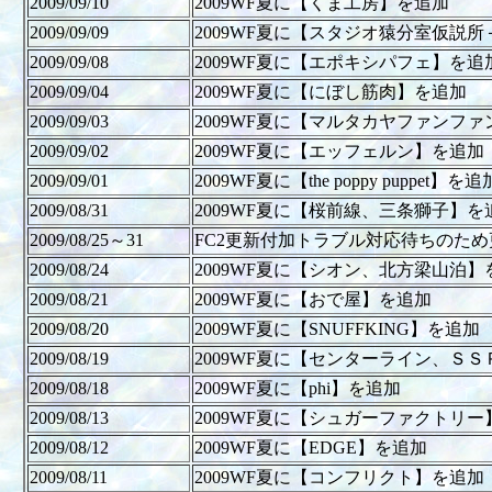
2009/09/10
2009WF夏に【くま工房】を追加
2009/09/09
2009WF夏に【スタジオ猿分室仮説所＋k
2009/09/08
2009WF夏に【エポキシパフェ】を追
2009/09/04
2009WF夏に【にぼし筋肉】を追加
2009/09/03
2009WF夏に【マルタカヤファンフ
2009/09/02
2009WF夏に【エッフェルン】を追加
2009/09/01
2009WF夏に【the poppy puppet】を追
2009/08/31
2009WF夏に【桜前線、三条獅子】を
2009/08/25～31
FC2更新付加トラブル対応待ちのた
2009/08/24
2009WF夏に【シオン、北方梁山泊】
2009/08/21
2009WF夏に【おで屋】を追加
2009/08/20
2009WF夏に【SNUFFKING】を追加
2009/08/19
2009WF夏に【センターライン、ＳＳＰ
2009/08/18
2009WF夏に【phi】を追加
2009/08/13
2009WF夏に【シュガーファクトリー
2009/08/12
2009WF夏に【EDGE】を追加
2009/08/11
2009WF夏に【コンフリクト】を追加