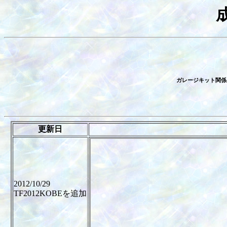
ガレージキット関係
更新日
2012/10/29
TF2012KOBEを追加