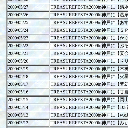
2009/05/27
TREASUREFESTA2009in神戸に
2009/05/26
TREASUREFESTA2009in神戸に
2009/05/25
TREASUREFESTA2009in神戸に
2009/05/24
TREASUREFESTA2009in神戸に
2009/05/23
TREASUREFESTA2009in神戸に
2009/05/22
TREASUREFESTA2009in神戸に
2009/05/21
TREASUREFESTA2009in神戸に
2009/05/20
TREASUREFESTA2009in神戸
2009/05/19
TREASUREFESTA2009in神戸に
2009/05/18
TREASUREFESTA2009in神戸に
2009/05/17
TREASUREFESTA2009in神戸に
2009/05/16
TREASUREFESTA2009in神戸に
2009/05/15
TREASUREFESTA2009in神戸
2009/05/14
TREASUREFESTA2009in神戸に【
2009/05/13
TREASUREFESTA2009in神戸に【w.
2009/05/12
TREASUREFESTA2009in神戸に