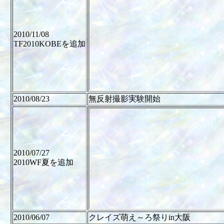
2010/11/08
TF2010KOBEを追加
2010/08/23
無反射撮影実験開始
2010/07/27
2010WF夏を追加
2010/06/07
クレイズ萌え～ろ祭りin大阪