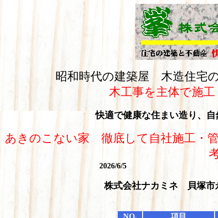
昭和時代の建築屋 木造住宅
木工事を主体で施工
快適で健康な住まい造り、自
あきのこない家 徹底して自社施工・管
2026/6/5
株式会社ナカミネ 貝塚市
NO.
項目