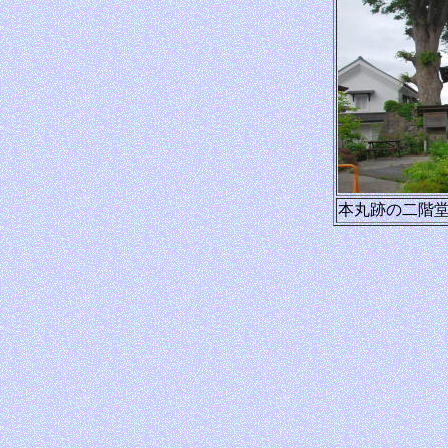
本丸跡の二階