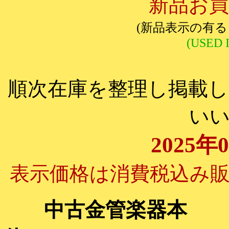
新品お買
(新品表示の有
(USED
順次在庫を整理し掲載
い
2025年
表示価格は消費税込み
中古金管楽器本