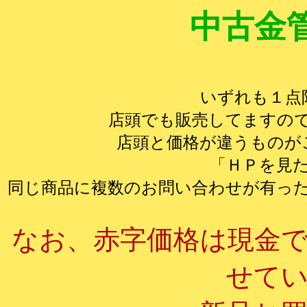
中古金
いずれも１点
店頭でも販売してますの
店頭と価格が違うものが
「ＨＰを見
同じ商品に複数のお問い合わせが有っ
なお、赤字価格は現金
せて