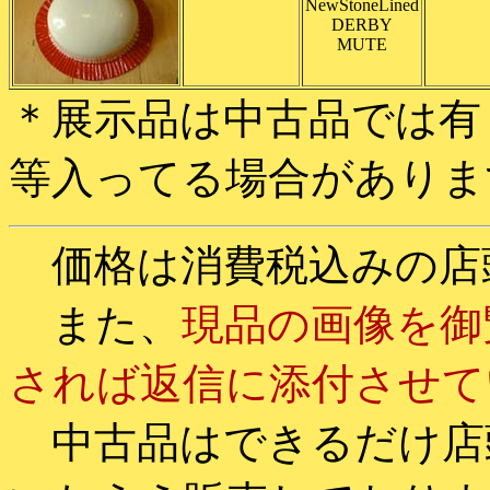
NewStoneLined
DERBY
MUTE
＊展示品は中古品では有
等入ってる場合がありま
価格は消費税込みの店
また、
現品の画像を御
されば返信に添付させて
中古品はできるだけ店