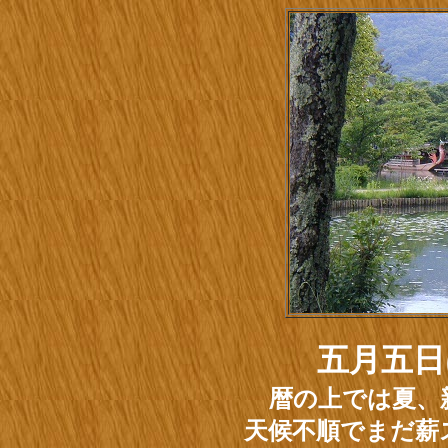
五月五日
暦の上では夏、
天候不順でまだ薪