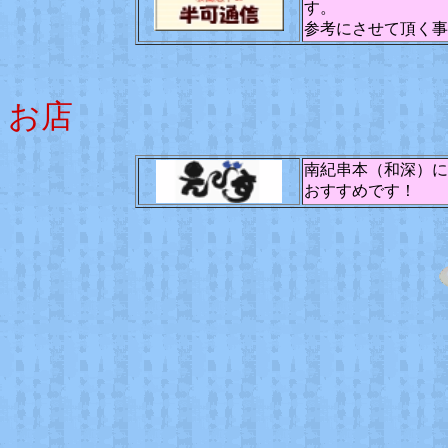
す。
参考にさせて頂く事
お店
南紀串本（和深）に
おすすめです！