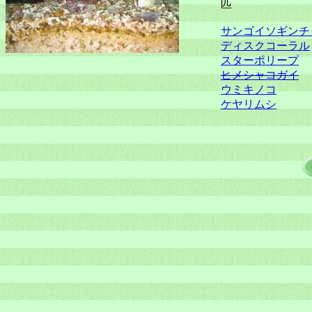
匹
サンゴイソギンチ
ディスクコーラル
スターポリープ
ヒメシャコガイ
ウミキノコ
ケヤリムシ