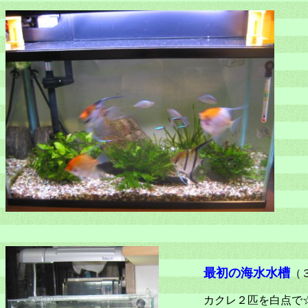
最初の海水水槽
（
カクレ２匹を白点で