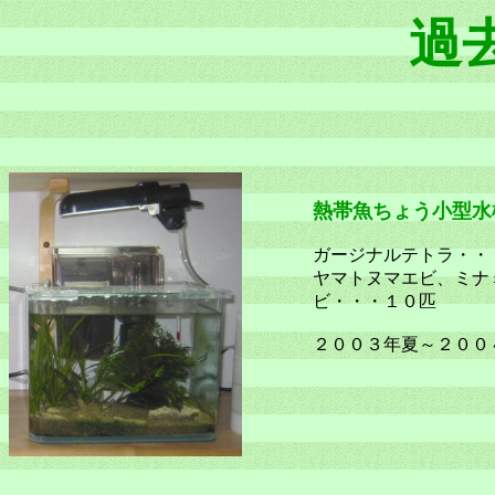
過
熱帯魚ちょう小型水
ガージナルテトラ・・
ヤマトヌマエビ、ミナ
ビ・・・１０匹
２００３年夏～２００